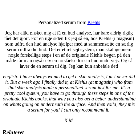
Personalized serum from
Kiehls
Jeg har altid ønsket mig at få en hud analyse, har bare aldrig rigtig
fået det gjort. For en uge siden fik jeg så en, hos Kiehls (i magasin)
som udfra den hud analyse hjælper med at sammensætte en særlig
serum udfra din hud. Det er et ret sejt system, man skal igennem
nogle forskellige steps i en af de originale Kiehls bøger, på den
måde får man også selv en forståelse for sin hud undervejs. Og så
laver de en serum til dig. Jeg kan kun anbefale det!
english: I have always wanted to get a skin analysis, I just never did
it. But a week ago I finally did it, at Kiehls (at magasin) who from
that skin analysis made a personalized serum just for me. It’s a
pretty cool system, you have to go through these steps in one of the
originale Kiehls books, that way you also get a better understanding
on whats going on underneath the surface. And then voila, they mix
a serum for you! I can only recommend it.
X M
Relateret