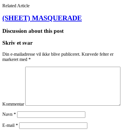
Related Article
(SHEET) MASQUERADE
Discussion about this post
Skriv et svar
Din e-mailadresse vil ikke blive publiceret.
Krævede felter er
markeret med
*
Kommentar
Navn
*
E-mail
*