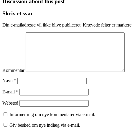
Discussion about this post
Skriv et svar
Din e-mailadresse vil ikke blive publiceret.
Krævede felter er marker
Kommentar
Navn
*
E-mail
*
Websted
Informer mig om nye kommentarer via e-mail.
Giv besked om nye indlæg via e-mail.