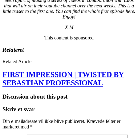
been apart of making a series of videos in collaboration with Ellos
that will air on their youtube channel over the next weeks. This is a
little teaser to the first one. You can find the whole first episode here.
Enjoy!
X M
This content is sponsored
Relateret
Related Article
FIRST IMPRESSION | TWISTED BY
SEBASTIAN PROFESSIONAL
Discussion about this post
Skriv et svar
Din e-mailadresse vil ikke blive publiceret.
Krævede felter er
markeret med
*